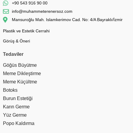
+90 543 916 90 00
info@muhammeterenersoz.com
Mansuroğlu Mah. Islamkerimov Cad. No: 4/A Bayraklı/İzmir
Plastik ve Estetik Cerrahi
Görüş & Öneri
Tedaviler
Göğüs Büyütme
Meme Dikleştirme
Meme Küçültme
Botoks
Burun Estetiği
Karın Germe
Yüz Germe
Popo Kaldırma