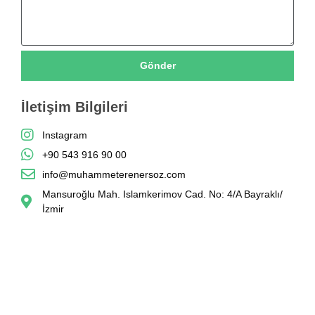
Gönder
İletişim Bilgileri
Instagram
+90 543 916 90 00
info@muhammeterenersoz.com
Mansuroğlu Mah. Islamkerimov Cad. No: 4/A Bayraklı/
İzmir