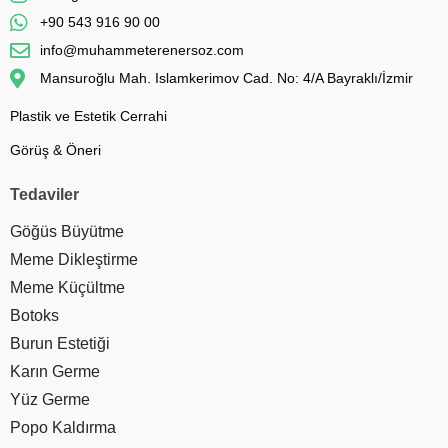
+90 543 916 90 00
info@muhammeterenersoz.com
Mansuroğlu Mah. Islamkerimov Cad. No: 4/A Bayraklı/İzmir
Plastik ve Estetik Cerrahi
Görüş & Öneri
Tedaviler
Göğüs Büyütme
Meme Dikleştirme
Meme Küçültme
Botoks
Burun Estetiği
Karın Germe
Yüz Germe
Popo Kaldırma