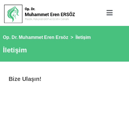
Op. Dr. Muhammet Eren Ersöz
>
İletişim
İletişim
Bize Ulaşın!