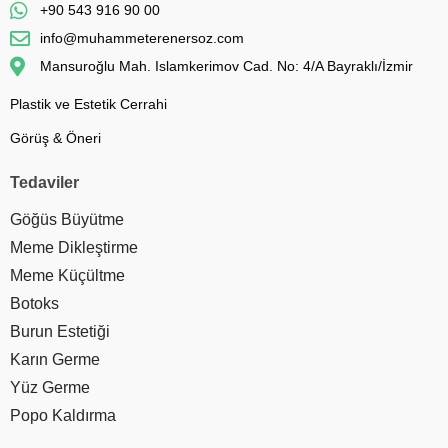
+90 543 916 90 00
info@muhammeterenersoz.com
Mansuroğlu Mah. Islamkerimov Cad. No: 4/A Bayraklı/İzmir
Plastik ve Estetik Cerrahi
Görüş & Öneri
Tedaviler
Göğüs Büyütme
Meme Dikleştirme
Meme Küçültme
Botoks
Burun Estetiği
Karın Germe
Yüz Germe
Popo Kaldırma