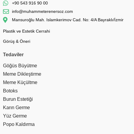
+90 543 916 90 00
info@muhammeterenersoz.com
Mansuroğlu Mah. Islamkerimov Cad. No: 4/A Bayraklı/İzmir
Plastik ve Estetik Cerrahi
Görüş & Öneri
Tedaviler
Göğüs Büyütme
Meme Dikleştirme
Meme Küçültme
Botoks
Burun Estetiği
Karın Germe
Yüz Germe
Popo Kaldırma